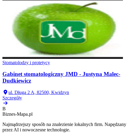
Stomatolodzy i protetycy
Gabinet stomatologiczny JMD - Justyna Malec-
Dudkiewicz
ul. Długa 2 A, 82500, Kwidzyn
Szczegóły
B
Biznes-
Mapa.pl
Najmądrzejszy sposób na znalezienie lokalnych firm. Napędzany
przez AI i nowoczesne technologie.